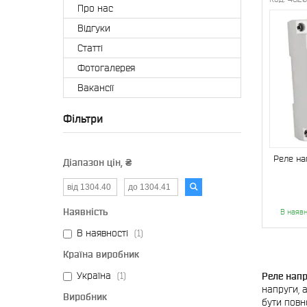
Про нас
Відгуки
Статті
Фотогалерея
Вакансії
Фільтри
Реле на
Діапазон цін, ₴
Наявність
В наявн
В наявності
1
Країна виробник
Україна
1
Реле нап
напруги, 
Виробник
бути повн