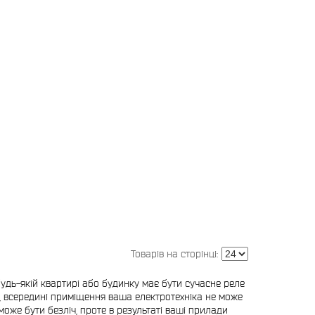
будь-якій квартирі або будинку має бути сучасне реле
и, всередині приміщення ваша електротехніка не може
оже бути безліч, проте в результаті ваші прилади