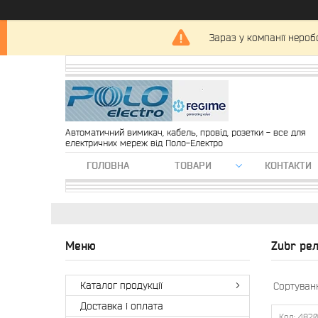
Зараз у компанії нероб
Автоматичний вимикач, кабель, провід, розетки - все для
електричних мереж від Поло-Електро
ГОЛОВНА
ТОВАРИ
КОНТАКТИ
Zubr ре
Каталог продукції
Доставка і оплата
4820