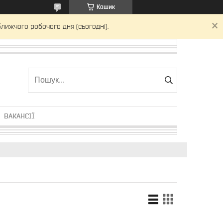
Кошик
лижчого робочого дня (сьогодні).
ВАКАНСІЇ