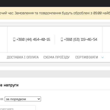
очий час. Замовлення та повідомлення будуть оброблені з 09:00 найб
+380 (44) 464-40-16
+380 (63) 119-46-54
ДОСТАВКА І ОПЛАТА
СХЕМА ПРОЇЗДУ
СЕРТИФІКАТИ
ле напруги
120220371