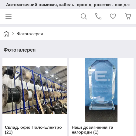
Автоматичний вимикач, кабель, провід, розетки - все для 
Фотогалерея
Фотогалерея
Склад, офіс Поло-Електро
Наші досягнення та
(
21
)
нагороди
(
1
)