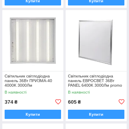
Купити
Купити
Світильник світлодіодна
Світильник світлодіодна
панель 36Вт ПРИЗМА-40
панель ЕВРОСВЕТ 36Вт
4000K 3000Лм
PANEL 6400K 3000Лм promo
pack
В наявності
В наявності
374
605
₴
₴
Купити
Купити