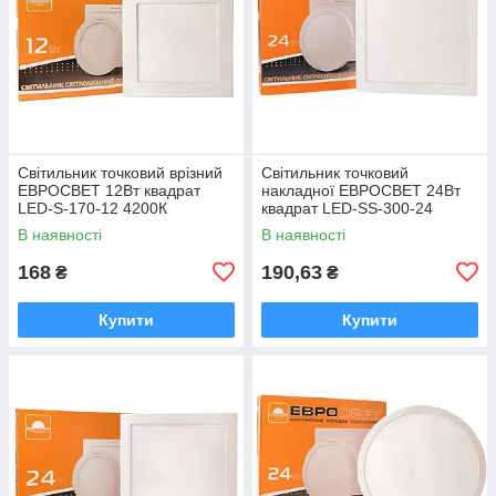
Світильник точковий врізний
Світильник точковий
ЕВРОСВЕТ 12Вт квадрат
накладної ЕВРОСВЕТ 24Вт
LED-S-170-12 4200К
квадрат LED-SS-300-24
4200К
В наявності
В наявності
168
190,63
₴
₴
Купити
Купити