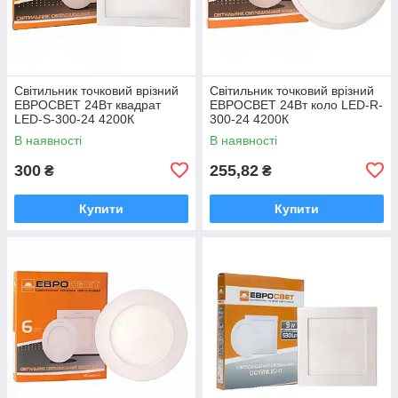
Світильник точковий врізний
Світильник точковий врізний
ЕВРОСВЕТ 24Вт квадрат
ЕВРОСВЕТ 24Вт коло LED-R-
LED-S-300-24 4200К
300-24 4200К
В наявності
В наявності
300
255,82
₴
₴
Купити
Купити