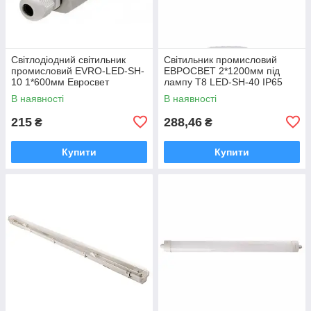
Світлодіодний світильник
Світильник промисловий
промисловий EVRO-LED-SH-
ЕВРОСВЕТ 2*1200мм під
10 1*600мм Евросвет
лампу Т8 LED-SH-40 IP65
Slim
В наявності
В наявності
215
288,46
₴
₴
Купити
Купити