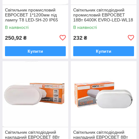
Світильник промисловий
Світильник світлодіодний
ЕВРОСВЕТ 1*1200мм під
промисловий ЕВРОСВЕТ
лампу Т8 LED-SH-20 IP65
18Вт 6400K EVRO-LED-WL18
Slim
1440Лм IP65
В наявності
В наявності
250,92
232
₴
₴
Купити
Купити
Світильник світлодіодний
Світильник світлодіодний
накладний ЕВРОСВЕТ 8Вт
накладний ЕВРОСВЕТ 8Вт