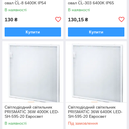
овал CL-8 6400K IP54
овал CL-303 6400K IP65
В наявності
В наявності
130
130,15
₴
₴
Купити
Купити
Світлодіодний світильник
Світлодіодний світильник
PRISMATIC 36W 4000K LED-
PRISMATIC 36W 6400K LED-
SH-595-20 Евросвет
SH-595-20 Евросвет
В наявності
Під замовлення