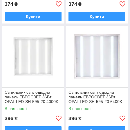
374
374
₴
₴
Купити
Купити
Світильник світлодіодна
Світильник світлодіодна
панель ЕВРОСВЕТ 36Вт
панель ЕВРОСВЕТ 36Вт
OPAL LED-SH-595-20 4000K
OPAL LED-SH-595-20 6400K
3000Лм
3000Лм
В наявності
В наявності
396
396
₴
₴