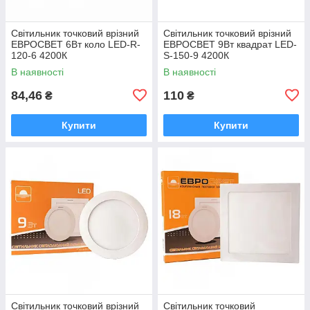
Світильник точковий врізний
Світильник точковий врізний
ЕВРОСВЕТ 6Вт коло LED-R-
ЕВРОСВЕТ 9Вт квадрат LED-
120-6 4200К
S-150-9 4200К
В наявності
В наявності
84,46
110
₴
₴
Купити
Купити
Світильник точковий врізний
Світильник точковий