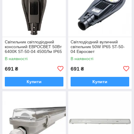
Світильник світлодіодний
Світлодіодний вуличний
консольний ЕВРОСВЕТ 50Вт
світильник 50W IP65 ST-50-
6400К ST-50-04 4500Лм IP65
04 Евросвет
SMD
В наявності
В наявності
691
691
₴
₴
Купити
Купити