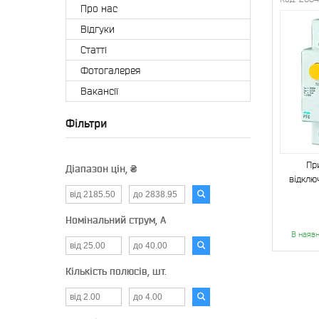
Про нас
Відгуки
Статті
Фотогалерея
Вакансії
Фільтри
Пр
Діапазон цін, ₴
відклю
Номінальний струм, А
В наявн
Кількість полюсів, шт.