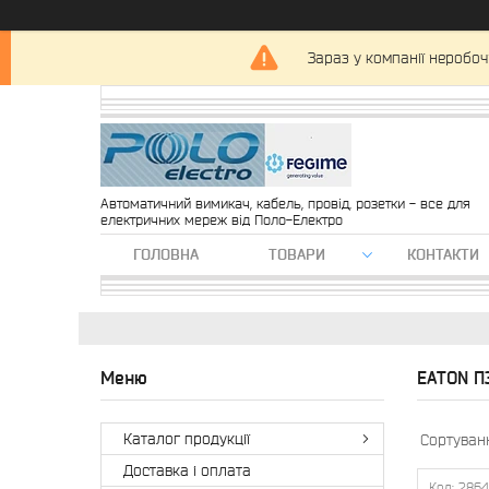
Зараз у компанії неробоч
Автоматичний вимикач, кабель, провід, розетки - все для
електричних мереж від Поло-Електро
ГОЛОВНА
ТОВАРИ
КОНТАКТИ
EATON П
Каталог продукції
Доставка і оплата
286