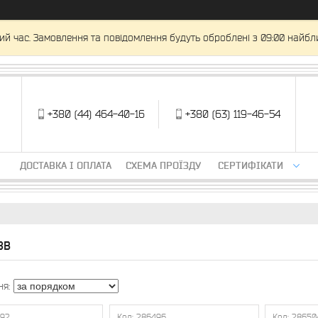
ий час. Замовлення та повідомлення будуть оброблені з 09:00 найбли
+380 (44) 464-40-16
+380 (63) 119-46-54
ДОСТАВКА І ОПЛАТА
СХЕМА ПРОЇЗДУ
СЕРТИФІКАТИ
ЗВ
492
286496
28650