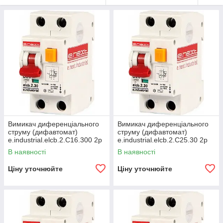
Вимикач диференціального
Вимикач диференціального
струму (дифавтомат)
струму (дифавтомат)
e.industrial.elcb.2.C16.300 2р
e.industrial.elcb.2.C25.30 2р
16А З 300мА
25А З 30мА
В наявності
В наявності
Ціну уточнюйте
Ціну уточнюйте