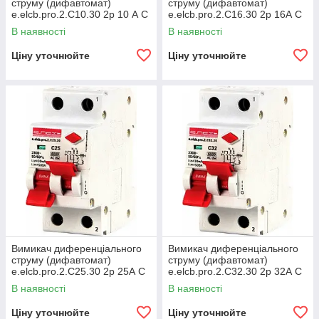
струму (дифавтомат)
струму (дифавтомат)
e.elcb.pro.2.C10.30 2р 10 А C
e.elcb.pro.2.C16.30 2р 16А C
30 мА з розділеною ручкою
30мА з розділеною
В наявності
В наявності
рукояткою
Ціну уточнюйте
Ціну уточнюйте
Вимикач диференціального
Вимикач диференціального
струму (дифавтомат)
струму (дифавтомат)
e.elcb.pro.2.C25.30 2р 25А C
e.elcb.pro.2.C32.30 2р 32А C
30мА з розділеною
30мА з розділеною
В наявності
В наявності
рукояткою
рукояткою
Ціну уточнюйте
Ціну уточнюйте