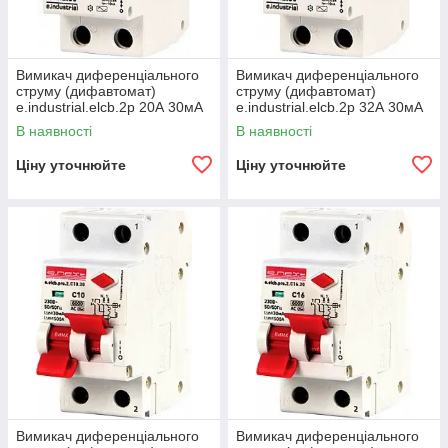
Вимикач диференціального
Вимикач диференціального
струму (дифавтомат)
струму (дифавтомат)
e.industrial.elcb.2р 20А 30мА
e.industrial.elcb.2р 32А 30мА
В наявності
В наявності
Ціну уточнюйте
Ціну уточнюйте
Вимикач диференціального
Вимикач диференціального