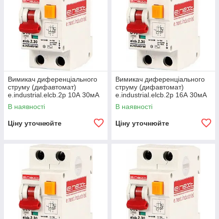
Вимикач диференціального
Вимикач диференціального
струму (дифавтомат)
струму (дифавтомат)
e.industrial.elcb.2р 10А 30мА
e.industrial.elcb.2р 16А 30мА
В наявності
В наявності
Ціну уточнюйте
Ціну уточнюйте