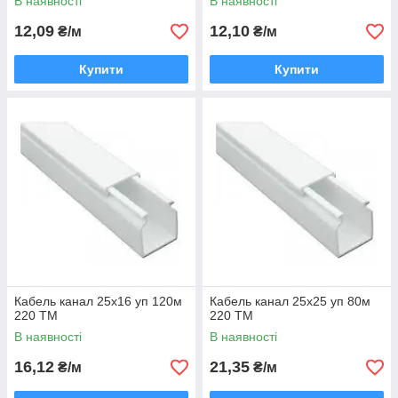
В наявності
В наявності
12,09
12,10
₴/м
₴/м
Купити
Купити
Кабель канал 25х16 уп 120м
Кабель канал 25х25 уп 80м
220 ТМ
220 ТМ
В наявності
В наявності
16,12
21,35
₴/м
₴/м