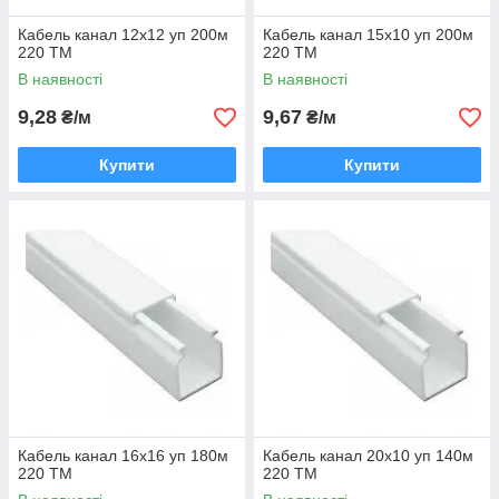
Кабель канал 12х12 уп 200м
Кабель канал 15х10 уп 200м
220 ТМ
220 ТМ
В наявності
В наявності
9,28
9,67
₴/м
₴/м
Купити
Купити
Кабель канал 16х16 уп 180м
Кабель канал 20х10 уп 140м
220 ТМ
220 ТМ