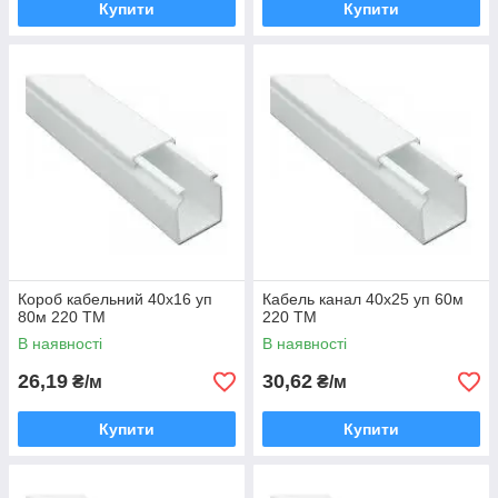
Купити
Купити
Короб кабельний 40х16 уп
Кабель канал 40х25 уп 60м
80м 220 ТМ
220 ТМ
В наявності
В наявності
26,19
30,62
₴/м
₴/м
Купити
Купити