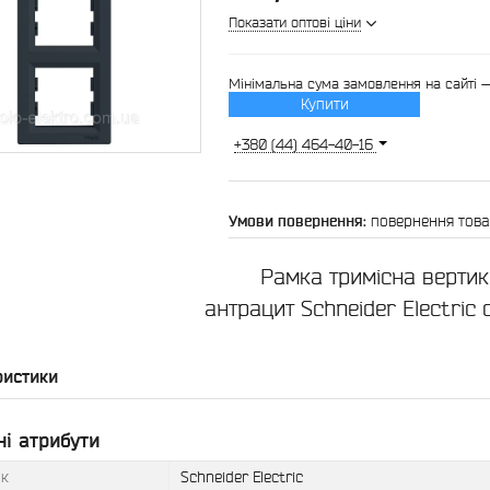
Показати оптові ціни
Мінімальна сума замовлення на сайті 
Купити
+380 (44) 464-40-16
повернення това
Рамка тримісна верти
антрацит Schneider Electric 
ристики
і атрибути
к
Schneider Electric