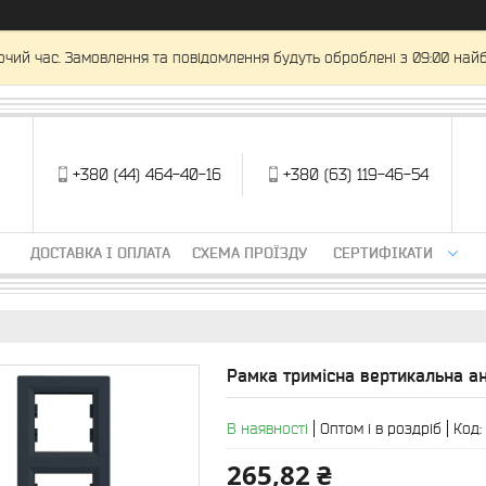
очий час. Замовлення та повідомлення будуть оброблені з 09:00 найб
+380 (44) 464-40-16
+380 (63) 119-46-54
ДОСТАВКА І ОПЛАТА
СХЕМА ПРОЇЗДУ
СЕРТИФІКАТИ
Рамка тримісна вертикальна ант
В наявності
Оптом і в роздріб
Код:
265,82 ₴