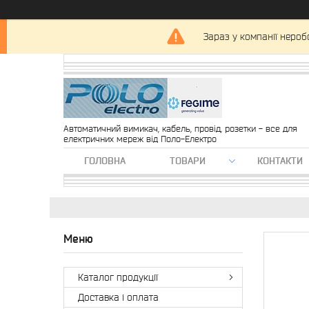
Зараз у компанії нероб
Автоматичний вимикач, кабель, провід, розетки - все для
електричних мереж від Поло-Електро
ГОЛОВНА
ТОВАРИ
КОНТАКТИ
Каталог продукції
Доставка і оплата