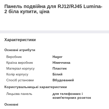
Панель подвійна для RJ12/RJ45 Lumina-
2 біла купити, ціна
Характеристики
Основні атрибути
Виробник
Hager
Країна виробник
Німеччина
Матеріал корпусу
Пластик
Колір корпусу
Білий
Спосіб установки
Вбудований
Користувальницькі характеристики
Лицьова панель
для телефонних і
комп'ютерних розеток
Основні