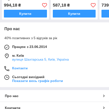
994,18
587,18
739
₴
₴
Купити
Купити
Про нас
40% позитивних з 5 відгуків за рік
Працює з 23.06.2014
м. Київ
вулиця Шахтарська 5, Київ, Україна
Контакти
Сьогодні вихідний
Показати весь графік роботи
Про нас
Контакти