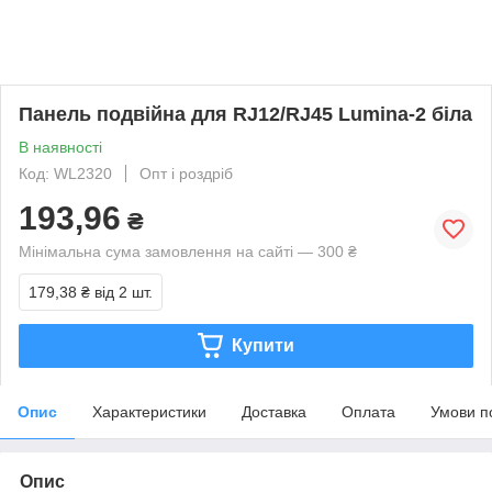
Панель подвійна для RJ12/RJ45 Lumina-2 біла
В наявності
Код: WL2320
Опт і роздріб
193,96
₴
Мінімальна сума замовлення на сайті — 300 ₴
179,38 ₴
від 2 шт.
Купити
Опис
Характеристики
Доставка
Оплата
Умови п
Опис