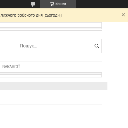
Кошик
лижчого робочого дня (сьогодні).
ВАКАНСІЇ