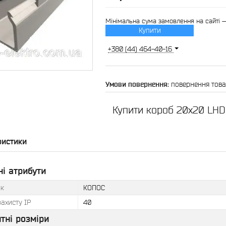
Мінімальна сума замовлення на сайті 
Купити
+380 (44) 464-40-16
повернення това
Купити короб 20х20 LH
ристики
і атрибути
к
КОПОС
захисту IP
40
тні розміри