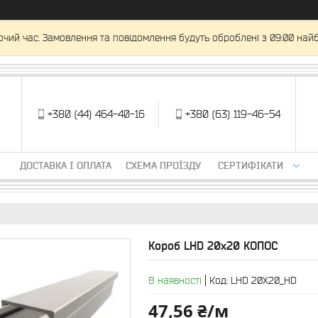
очий час. Замовлення та повідомлення будуть оброблені з 09:00 найб
+380 (44) 464-40-16
+380 (63) 119-46-54
ДОСТАВКА І ОПЛАТА
СХЕМА ПРОЇЗДУ
СЕРТИФІКАТИ
Короб LHD 20х20 КОПОС
В наявності
Код:
LHD 20X20_HD
47,56 ₴/м