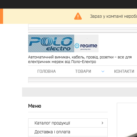
Зараз у компанії нероб
Автоматичний вимикач, кабель, провід, розетки - все для
електричних мереж від Поло-Електро
ГОЛОВНА
ТОВАРИ
КОНТАКТИ
Каталог продукції
Доставка і оплата