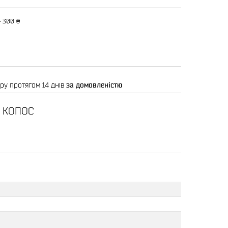
— 300 ₴
ру протягом 14 днів
за домовленістю
D КОПОС