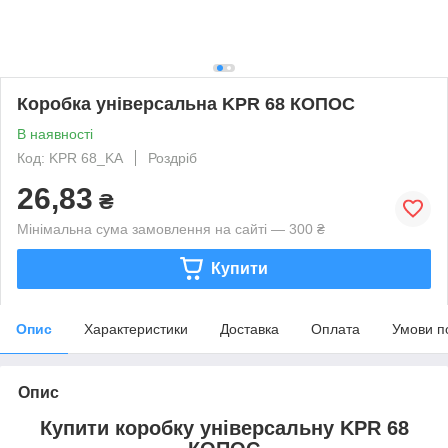
Коробка універсальна KPR 68 КОПОС
В наявності
Код: KPR 68_KA
Роздріб
26,83
₴
Мінімальна сума замовлення на сайті — 300 ₴
Купити
Опис
Характеристики
Доставка
Оплата
Умови п
Опис
Купити коробку універсальну KPR 68