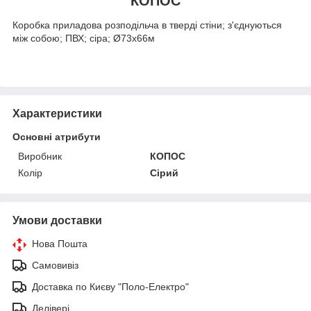
КОПОС
Коробка приладова розподільча в тверді стіни; з'єднуються
між собою; ПВХ; сіра; Ø73х66м
Характеристики
Основні атрибути
Виробник
КОПОС
Колір
Сірий
Умови доставки
Нова Пошта
Самовивіз
Доставка по Києву "Поло-Електро"
Делівері