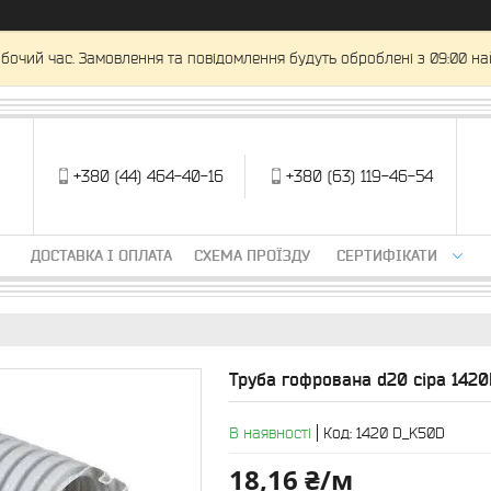
обочий час. Замовлення та повідомлення будуть оброблені з 09:00 на
+380 (44) 464-40-16
+380 (63) 119-46-54
ДОСТАВКА І ОПЛАТА
СХЕМА ПРОЇЗДУ
СЕРТИФІКАТИ
Труба гофрована d20 сіра 142
В наявності
Код:
1420 D_K50D
18,16 ₴/м