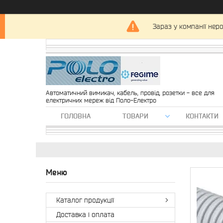
Зараз у компанії нер
Автоматичний вимикач, кабель, провід, розетки - все для
електричних мереж від Поло-Електро
ГОЛОВНА
ТОВАРИ
КОНТАКТИ
Каталог продукції
Доставка і оплата