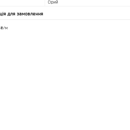
Сірий
ція для замовлення
 ₴/м