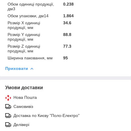
Обєм одиниці продукції,
0.238
дм3
Обєм упаковки, дм14
1.864
Розмір X одиниці
34.6
продукції, мм
Розмір Y одиниці
88.8
продукції, мм
Розмір Z одиниці
77.3
продукції, мм
Ширина паковання, мм
95
Приховати
Умови доставки
Нова Пошта
Самовивіз
Доставка по Києву "Поло-Електро"
Делівері