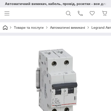
Автоматичний вимикач, кабель, провід, розетки - все для 
Товари та послуги
Автоматичні вимикачі
Legrand Авт