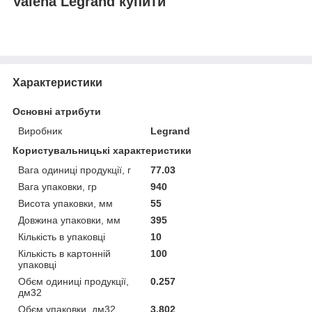
Valena Legrand купити
Характеристики
Основні атрибути
Виробник
Legrand
Користувальницькі характеристики
Вага одиниці продукції, г
77.03
Вага упаковки, гр
940
Висота упаковки, мм
55
Довжина упаковки, мм
395
Кількість в упаковці
10
Кількість в картонній
100
упаковці
Обєм одиниці продукції,
0.257
дм32
Обєм упаковки, дм32
3.802