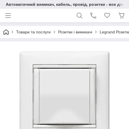
Автоматичний вимикач, кабель, провід, розетки - все для 
Товари та послуги
Розетки і вимикачі
Legrand Розетки