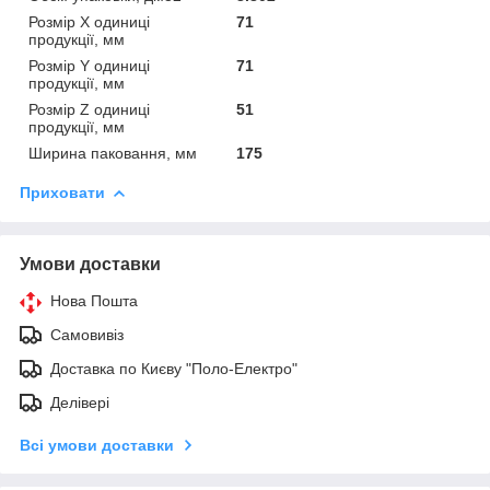
Розмір X одиниці
71
продукції, мм
Розмір Y одиниці
71
продукції, мм
Розмір Z одиниці
51
продукції, мм
Ширина паковання, мм
175
Приховати
Умови доставки
Нова Пошта
Самовивіз
Доставка по Києву "Поло-Електро"
Делівері
Всі умови доставки