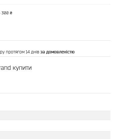
— 300 ₴
ру протягом 14 днів
за домовленістю
rand купити