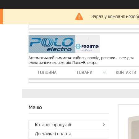
Зараз у компанії нероб
Автоматичний вимикач, кабель, провід, розетки - все для
електричних мереж від Поло-Електро
ГОЛОВНА
ТОВАРИ
КОНТАКТИ
Каталог продукції
Доставка і оплата