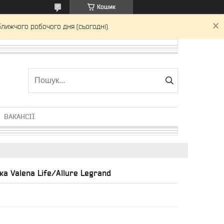
Кошик
лижчого робочого дня (сьогодні).
ВАКАНСІЇ
а Valena Life/Allure Legrand