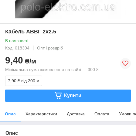
Кабель АВВГ 2х2.5
В наявності
Код: 018394
Опт і роздріб
9,40
₴/м
Мінімальна сума замовлення на сайті — 300 ₴
7,90 ₴
від 200 м
Купити
Опис
Характеристики
Доставка
Оплата
Умови п
Опис