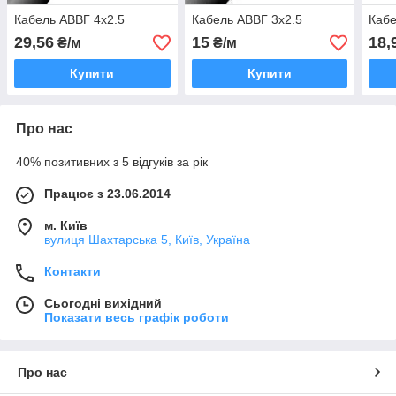
Кабель АВВГ 4х2.5
Кабель АВВГ 3х2.5
Кабе
29,56
15
18,
₴/м
₴/м
Купити
Купити
Про нас
40% позитивних з 5 відгуків за рік
Працює з 23.06.2014
м. Київ
вулиця Шахтарська 5, Київ, Україна
Контакти
Сьогодні вихідний
Показати весь графік роботи
Про нас