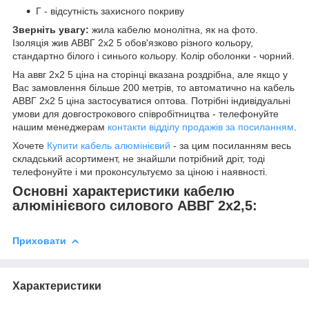
Г - відсутність захисного покриву
Зверніть увагу:
жила кабелю монолітна, як на фото.
Ізоляція жив АВВГ 2х2 5 обов'язково різного кольору,
стандартно білого і синього кольору. Колір оболонки - чорний.
На аввг 2х2 5 ціна на сторінці вказана роздрібна, але якщо у
Вас замовлення більше 200 метрів, то автоматично на кабель
АВВГ 2х2 5 ціна застосуватися оптова. Потрібні індивідуальні
умови для довгострокового співробітництва - телефонуйте
нашим менеджерам
контакти відділу продажів за посиланням
.
Хочете
Купити кабель алюмінієвий
- за цим посиланням весь
складський асортимент, не знайшли потрібний дріт, тоді
телефонуйте і ми проконсультуємо за ціною і наявності.
Основні характеристики кабелю
алюмінієвого силового АВВГ 2х2,5:
Приховати
Характеристики