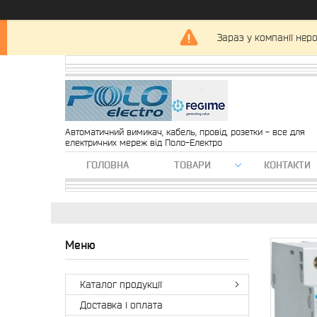
Зараз у компанії нер
Автоматичний вимикач, кабель, провід, розетки - все для
електричних мереж від Поло-Електро
ГОЛОВНА
ТОВАРИ
КОНТАКТИ
Каталог продукції
Доставка і оплата