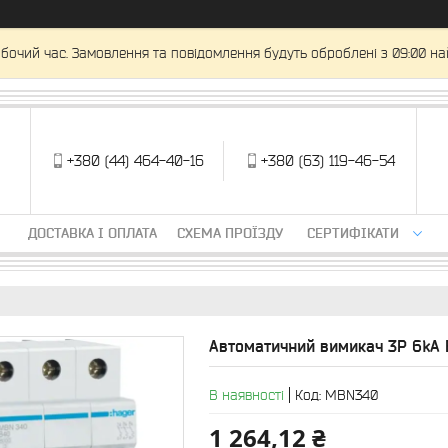
обочий час. Замовлення та повідомлення будуть оброблені з 09:00 на
+380 (44) 464-40-16
+380 (63) 119-46-54
ДОСТАВКА І ОПЛАТА
СХЕМА ПРОЇЗДУ
СЕРТИФІКАТИ
Автоматичний вимикач 3P 6kA
В наявності
Код:
MBN340
1 264,12 ₴