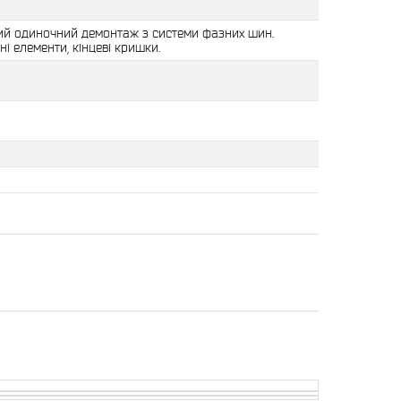
й одиночний демонтаж з системи фазних шин.
ні елементи, кінцеві кришки.