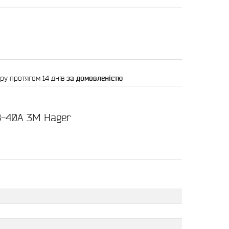
ру протягом 14 днів
за домовленістю
B-40A 3M Hager