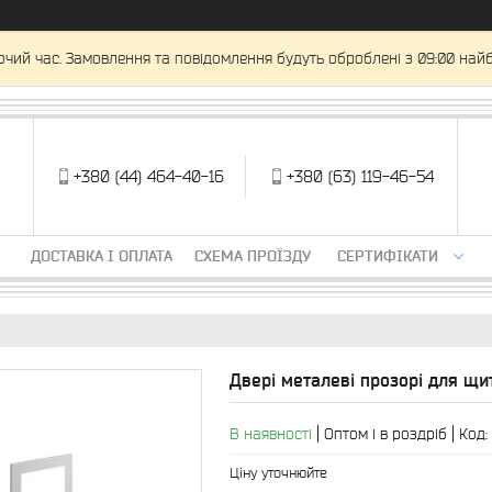
очий час. Замовлення та повідомлення будуть оброблені з 09:00 найб
+380 (44) 464-40-16
+380 (63) 119-46-54
ДОСТАВКА І ОПЛАТА
СХЕМА ПРОЇЗДУ
СЕРТИФІКАТИ
Двері металеві прозорі для щи
В наявності
Оптом і в роздріб
Код:
Ціну уточнюйте