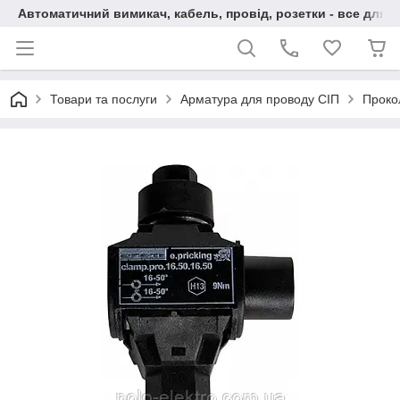
Автоматичний вимикач, кабель, провід, розетки - все для 
Товари та послуги
Арматура для проводу СІП
Проко