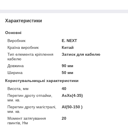
Характеристики
Основні
Виробник
E. NEXT
Країна виробник
Китай
Тип елемента кріплення
Затиск для кабелю
кабелю
Довжина
90 мм
Ширина
50 мм
Користувальницькі характеристики
Висота, мм
40
Перетин дроту отпайки,
AsXs(4-35)
мм. кв.
Перетин дроту магістралі,
Al(50-150 )
мм. кв.
Момент затягування
20
гвинтів, Нм