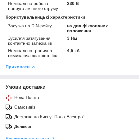
Номінальна робоча
230 В
напруга змінного струму
Користувальницькі характеристики
Засувка на DIN-рейку
на два фіксованих
положення
Зусилля затягування
3 Нм
контактних затискачів
Номінальна гранична
4,5 кА
вимикаюча здатність Icu
Приховати
Умови доставки
Нова Пошта
Самовивіз
Доставка по Києву "Поло-Електро"
Делівері
Всі умови доставки