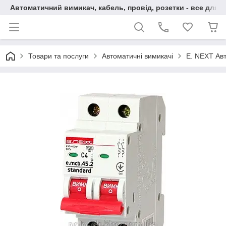
Автоматичний вимикач, кабель, провід, розетки - все для 
Товари та послуги
Автоматичні вимикачі
E. NEXT Авт