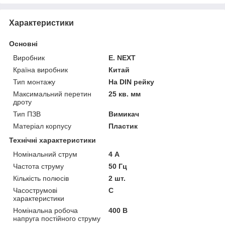
Характеристики
Основні
Виробник
E. NEXT
Країна виробник
Китай
Тип монтажу
На DIN рейку
Максимальний перетин
25 кв. мм
дроту
Тип ПЗВ
Вимикач
Матеріал корпусу
Пластик
Технічні характеристики
Номінальний струм
4 А
Частота струму
50 Гц
Кількість полюсів
2 шт.
Часострумові
C
характеристики
Номінальна робоча
400 В
напруга постійного струму