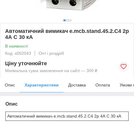
Автоматичний вимикач e.mcb.stand.45.2.C4 2р
4А C 30 кА
В наявності
Код: s002043
Опт і роздріб
Ціну уточнюйте
Мінімальна сума замовлення на сайті — 300 ₴
Опис
Характеристики
Доставка
Оплата
Умови 
Опис
Автоматичний вимикач e.mcb.stand.45.2.C4 2р 4А C 30 кА