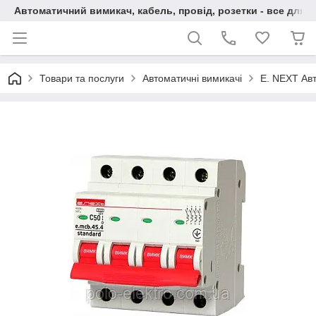
Автоматичний вимикач, кабель, провід, розетки - все для 
Товари та послуги
Автоматичні вимикачі
E. NEXT Авт