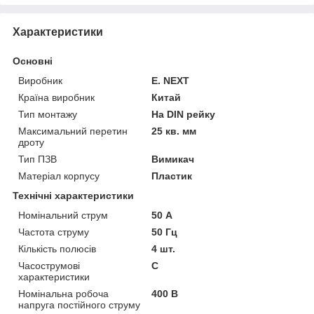
Характеристики
Основні
Виробник
E. NEXT
Країна виробник
Китай
Тип монтажу
На DIN рейку
Максимальний перетин
25 кв. мм
дроту
Тип ПЗВ
Вимикач
Матеріал корпусу
Пластик
Технічні характеристики
Номінальний струм
50 А
Частота струму
50 Гц
Кількість полюсів
4 шт.
Часострумові
C
характеристики
Номінальна робоча
400 В
напруга постійного струму