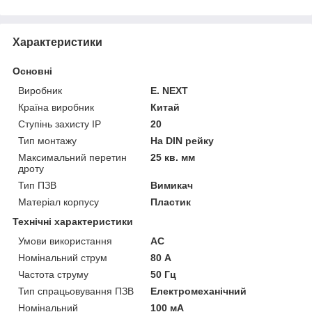
Характеристики
Основні
Виробник
E. NEXT
Країна виробник
Китай
Ступінь захисту IP
20
Тип монтажу
На DIN рейку
Максимальний перетин
25 кв. мм
дроту
Тип ПЗВ
Вимикач
Матеріал корпусу
Пластик
Технічні характеристики
Умови використання
АС
Номінальний струм
80 А
Частота струму
50 Гц
Тип спрацьовування ПЗВ
Електромеханічний
Номінальний
100 мА