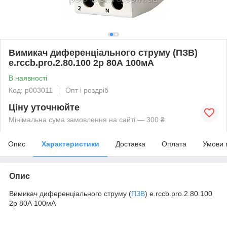
Вимикач диференціального струму (ПЗВ)
e.rccb.pro.2.80.100 2р 80А 100мА
В наявності
Код: p003011
Опт і роздріб
Ціну уточнюйте
Мінімальна сума замовлення на сайті — 300 ₴
Опис
Характеристики
Доставка
Оплата
Умови 
Опис
Вимикач диференціального струму (
ПЗВ
) e.rccb.pro.2.80.100
2р 80А 100мА