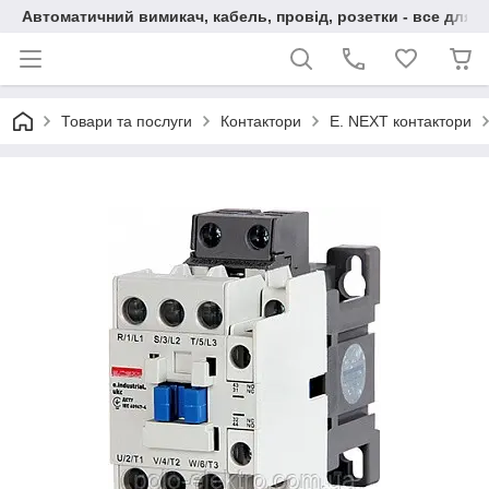
Автоматичний вимикач, кабель, провід, розетки - все для 
Товари та послуги
Контактори
E. NEXT контактори