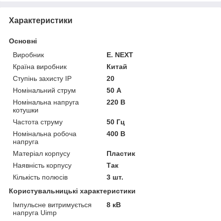
Характеристики
Основні
Виробник
E. NEXT
Країна виробник
Китай
Ступінь захисту IP
20
Номінальний струм
50 А
Номінальна напруга
220 В
котушки
Частота струму
50 Гц
Номінальна робоча
400 В
напруга
Матеріал корпусу
Пластик
Наявність корпусу
Так
Кількість полюсів
3 шт.
Користувальницькі характеристики
Імпульсне витримується
8 кВ
напруга Uimp