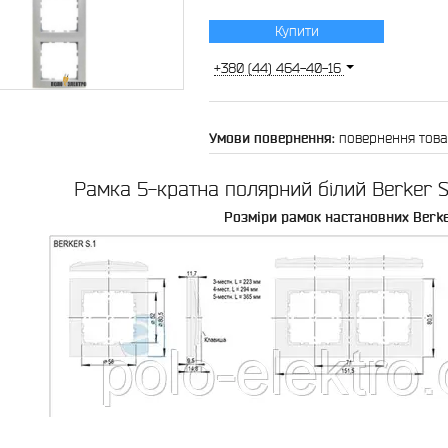
Купити
+380 (44) 464-40-16
повернення това
Рамка 5-кратна полярний білий Berker S.
Розміри рамок настановних Berker 