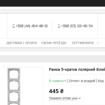
+380 (44) 464-40-16
+380 (63) 119-46-54
ДОСТАВКА І ОПЛАТА
СХЕМА ПРОЇЗДУ
СЕРТИФІКАТИ
Рамка 5-кратна полярний біли
В наявності
Оптом і в роздріб
Код:
445 ₴
Показати оптові ціни