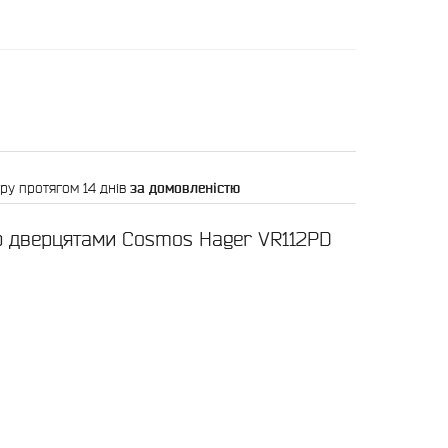
ру протягом 14 днів
за домовленістю
ою дверцятами Cosmos Hager VR112PD