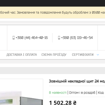
обочий час. Замовлення та повідомлення будуть оброблені з 09:00 на
+380 (44) 464-40-16
+380 (63) 119-46-54
ДОСТАВКА І ОПЛАТА
СХЕМА ПРОЇЗДУ
СЕРТИФІКАТИ
Зовнішній накладної щит 24 м
В наявності
Оптом і в роздріб
Код:
1 502,28 ₴