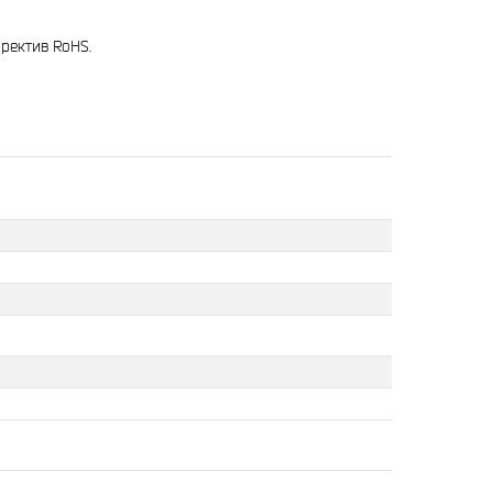
иректив RoHS.