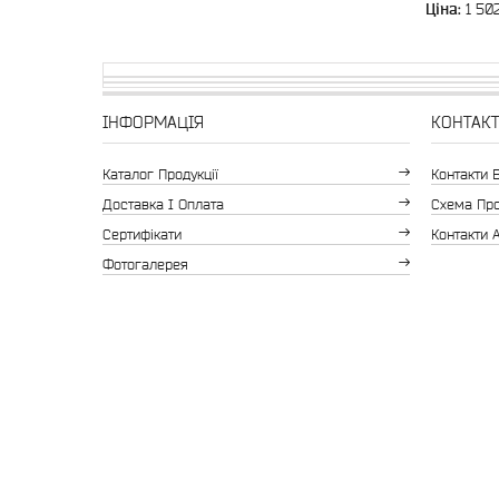
Ціна:
1 502
ІНФОРМАЦІЯ
КОНТАК
Каталог Продукції
Контакти 
Доставка І Оплата
Схема Про
Сертифікати
Контакти А
Фотогалерея