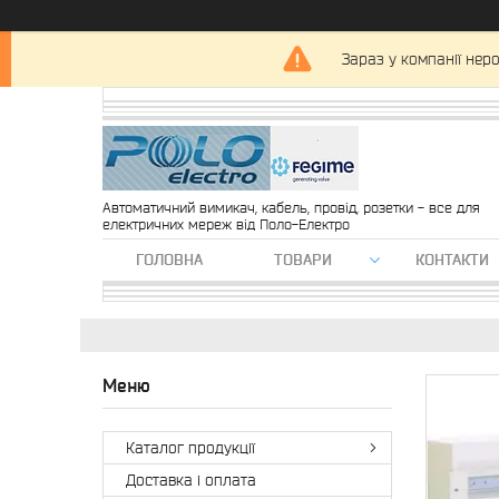
Зараз у компанії нер
Автоматичний вимикач, кабель, провід, розетки - все для
електричних мереж від Поло-Електро
ГОЛОВНА
ТОВАРИ
КОНТАКТИ
Каталог продукції
Доставка і оплата