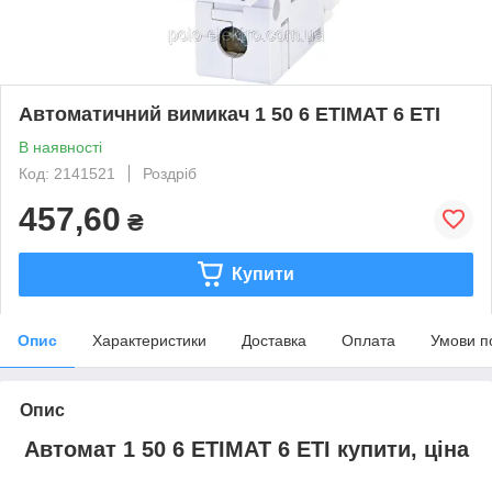
Автоматичний вимикач 1 50 6 ETIMAT 6 ЕТІ
В наявності
Код: 2141521
Роздріб
457,60
₴
Купити
Опис
Характеристики
Доставка
Оплата
Умови п
Опис
Автомат 1 50 6 ETIMAT 6 ETI купити, ціна