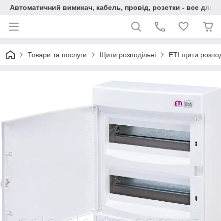
Автоматичний вимикач, кабель, провід, розетки - все для 
Товари та послуги
Щити розподільні
ETI щити розпод