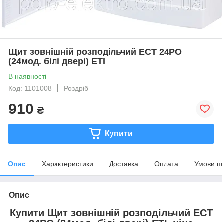
Щит зовнішній розподільчий ECT 24PO
(24мод. білі двері) ETI
В наявності
Код: 1101008
Роздріб
910
₴
Купити
Опис
Характеристики
Доставка
Оплата
Умови п
Опис
Купити Щит зовнішній розподільчий ECT