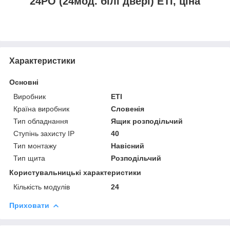
24PO (24мод. білі двері) ETI, ціна
Характеристики
Основні
Виробник
ETI
Країна виробник
Словенія
Тип обладнання
Ящик розподільчий
Ступінь захисту IP
40
Тип монтажу
Навісний
Тип щита
Розподільчий
Користувальницькі характеристики
Кількість модулів
24
Приховати