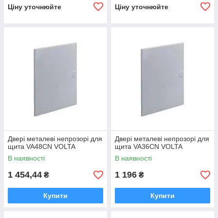
Ціну уточнюйте
Ціну уточнюйте
Двері металеві непрозорі для
Двері металеві непрозорі для
щита VA48CN VOLTA
щита VA36CN VOLTA
В наявності
В наявності
1 454,44
1 196
₴
₴
Купити
Купити