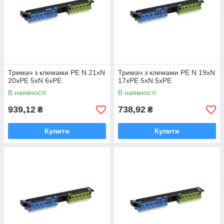
Тримач з клемами PE N 21xN
Тримач з клемами PE N 19xN
20xPE 5xN 6xPE
17xPE 5xN 5xPE
В наявності
В наявності
939,12
738,92
₴
₴
Купити
Купити