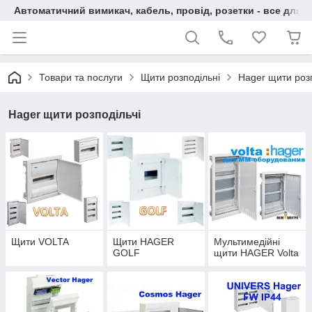
Автоматичний вимикач, кабель, провід, розетки - все для 
Товари та послуги
Щити розподільні
Hager щити розп
Hager щити розподільчі
Щити VOLTA
Щити HAGER
Мультимедійні
GOLF
щити HAGER Volta