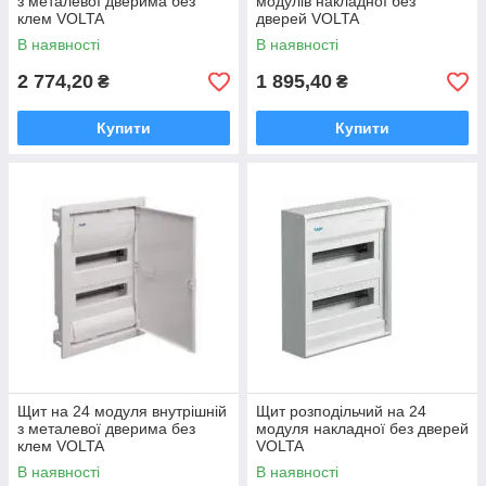
з металевої дверима без
модулів накладної без
клем VOLTA
дверей VOLTA
В наявності
В наявності
2 774,20
1 895,40
₴
₴
Купити
Купити
Щит на 24 модуля внутрішній
Щит розподільчий на 24
з металевої дверима без
модуля накладної без дверей
клем VOLTA
VOLTA
В наявності
В наявності