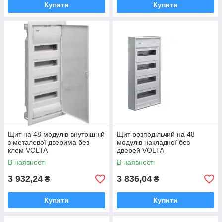
Купити
Купити
Щит на 48 модулів внутрішній
Щит розподільчий на 48
з металевої дверима без
модулів накладної без
клем VOLTA
дверей VOLTA
В наявності
В наявності
3 932,24
3 836,04
₴
₴
Купити
Купити