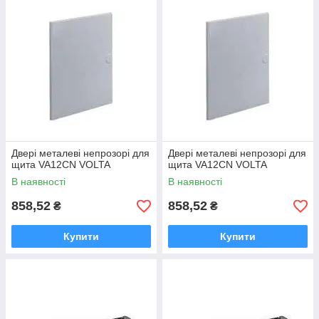
Двері металеві непрозорі для
Двері металеві непрозорі для
щита VA12CN VOLTA
щита VA12CN VOLTA
В наявності
В наявності
858,52
858,52
₴
₴
Купити
Купити